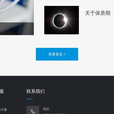
关于保质期
查看更多 >
案
联系我们
电话：
决方案