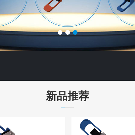
1
2
3
区别？
新品推荐
成为通信网络最基本要求