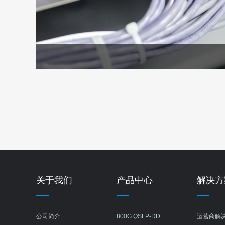
关于我们
产品中心
解决方
公司简介
800G QSFP-DD
运营商解