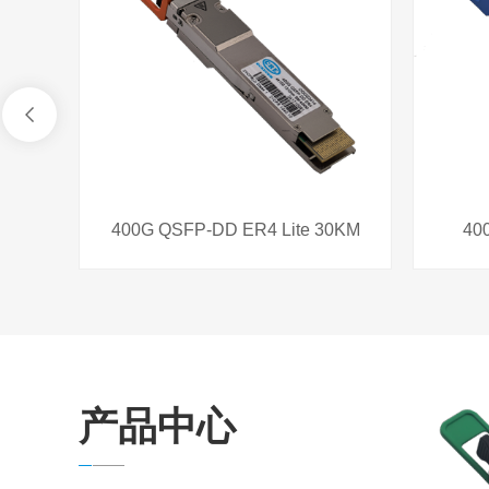
光模块工业级的含义
深圳华枫正泰科技有限公
0G QSFP-DD ER4 Lite 30KM
400G QSFP-DD LR
产品中心