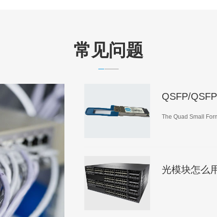
常见问题
QSFP/QSFP
The Quad Small Form-
光模块怎么