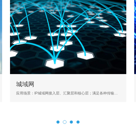
城域网
IP 
应用场景：IP城域网接入层、汇聚层和核心层；满足各种传输速率和距离的要求...
应用场景