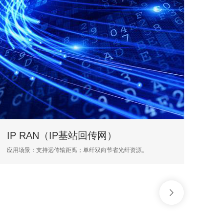
RAN（IP基站回传网）
IPTV（
：支持远传输距离；单纤双向节省光纤资源。